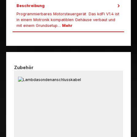
Beschreibung
Programmierbares Motorsteuergerät Das kdFi V1.4 ist
in einem Motronik kompatiblen Gehäuse verbaut und
mit einem Grundsetup…
Mehr
Produktgalerie überspringen
Zubehör