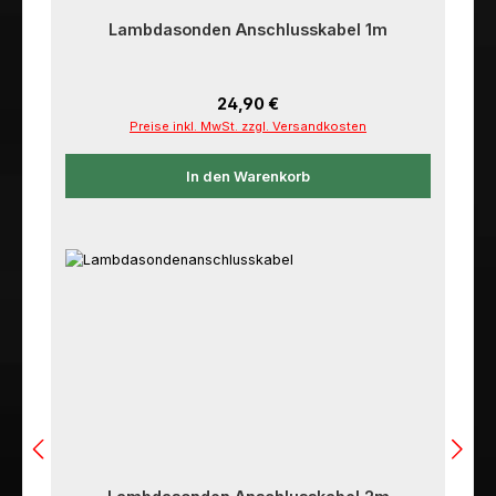
Lambdasonden Anschlusskabel 1m
Regulärer Preis:
24,90 €
Preise inkl. MwSt. zzgl. Versandkosten
In den Warenkorb