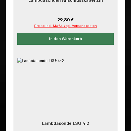
Lambdasonden Anschlusskabel 2m
Regulärer Preis:
29,80 €
Preise inkl. MwSt. zzgl. Versandkosten
In den Warenkorb
Lambdasonde LSU 4.2