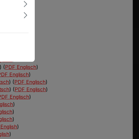
isch
)
lisch
)
lisch
)
) (
PDF Englisch
)
PDF Englisch
)
tsch
) (
PDF Englisch
)
tsch
) (
PDF Englisch
)
PDF Englisch
)
lisch
)
lisch
)
lisch
)
English
)
lish
)