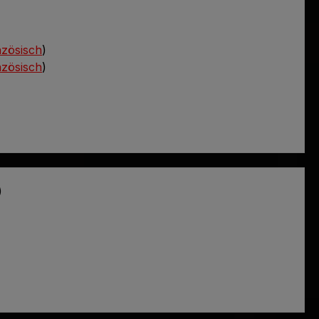
zösisch
)
zösisch
)
)