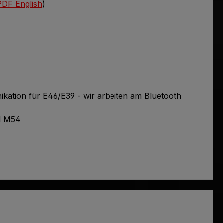
PDF English
)
tion für E46/E39 - wir arbeiten am Bluetooth
d M54