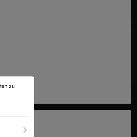
en zu können.
Mehr Informationen ...
ten zu