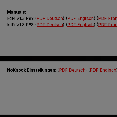
Manuals:
kdFi V1.3 R89 (
PDF Deutsch
) (
PDF Englisch
) (
PDF Fran
kdFi V1.3 R98 (
PDF Deutsch
) (
PDF Englisch
) (
PDF Fran
NoKnock Einstellungen
: (
PDF Deutsch
) (
PDF Englisch