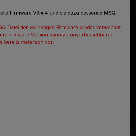
uelle Firmware V3.4.4 und die dazu passende MSQ
MSQ Datei der vorherigen Firmware wieder verwendet
ren Firmware Version kann zu unvorhersehbaren
es bereits mehrfach vor.