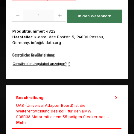
Produkt Anzahl: Gib den gewünschten Wert ein oder benutze die Schaltfl
In den Warenkorb
Produktnummer:
4822
Hersteller:
k-data, Alte Poststr. 5, 94036 Passau,
Germany, info@k-data.org
Gesetzliche Gewährleistung
Gewährleistungslabel anzeigen
Beschreibung
UAB (Universal Adapter Board) ist die
Weiterentwicklung des kdFi für den BMW
S38B36 Motor mit einem 55 poligen Stecker pas…
Mehr