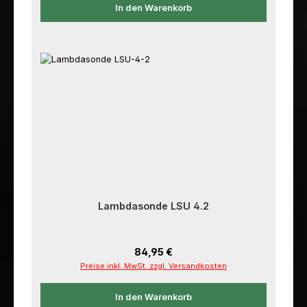
In den Warenkorb
Lambdasonde LSU 4.2
Regulärer Preis:
84,95 €
Preise inkl. MwSt. zzgl. Versandkosten
In den Warenkorb