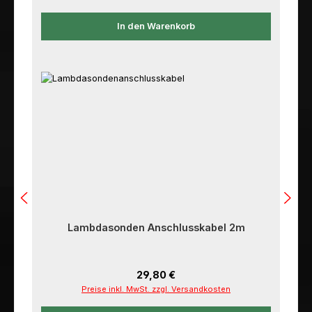
In den Warenkorb
Lambdasonden Anschlusskabel 2m
Regulärer Preis:
29,80 €
Preise inkl. MwSt. zzgl. Versandkosten