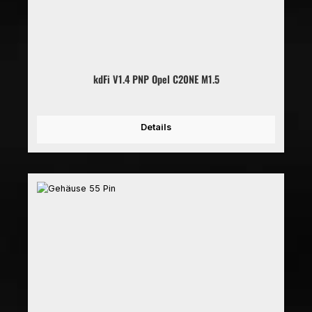
kdFi V1.4 PNP Opel C20NE M1.5
Details