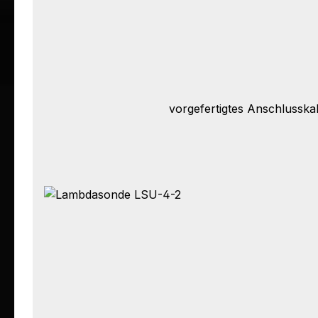
vorgefertigtes Anschlusska