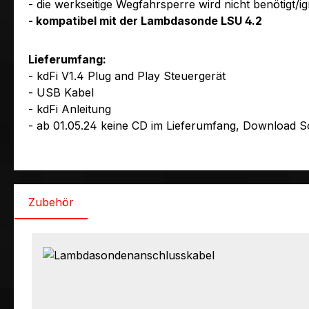
- die werkseitige Wegfahrsperre wird nicht benötigt/ig
- kompatibel mit der Lambdasonde LSU 4.2
Lieferumfang:
- kdFi V1.4 Plug and Play Steuergerät
- USB Kabel
- kdFi Anleitung
- ab 01.05.24 keine CD im Lieferumfang, Download 
Zubehör
Produktgalerie überspringen