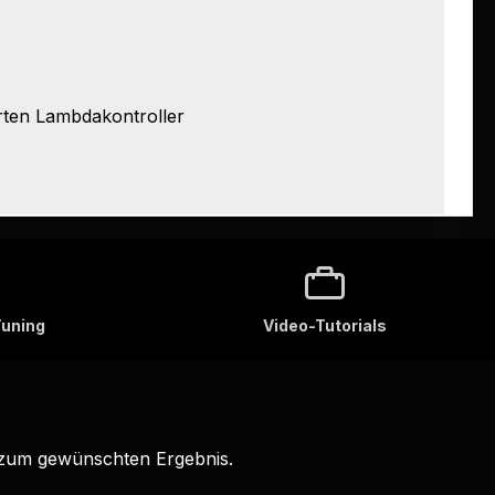
rten Lambdakontroller
Tuning
Video-Tutorials
 zum gewünschten Ergebnis.