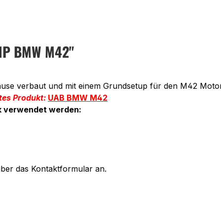
PNP BMW M42"
häuse verbaut und mit einem Grundsetup für den M42 Motor
tes Produkt:
UAB BMW M42
ik verwendet werden:
 über das Kontaktformular an.