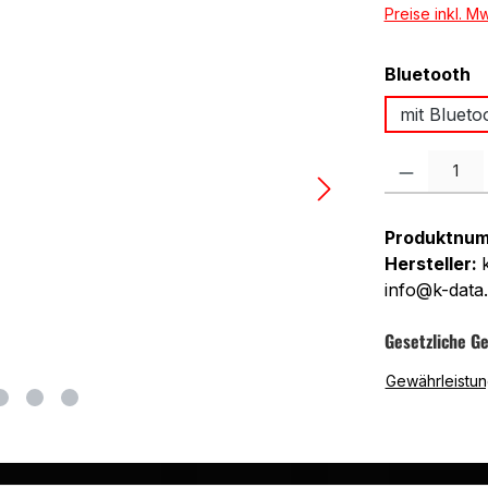
Preise inkl. M
a
Bluetooth
mit Blueto
Produkt Anzah
Produktnu
Hersteller:
info@k-data
Gesetzliche G
Gewährleistun