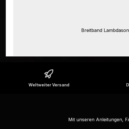
Breitband Lambdasond
Weltweiter Versand
D
Mit unseren Anleitungen, 