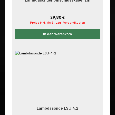
Lambdasonden Anschlusskabel 2m
Regulärer Preis:
29,80 €
Preise inkl. MwSt. zzgl. Versandkosten
In den Warenkorb
Lambdasonde LSU 4.2