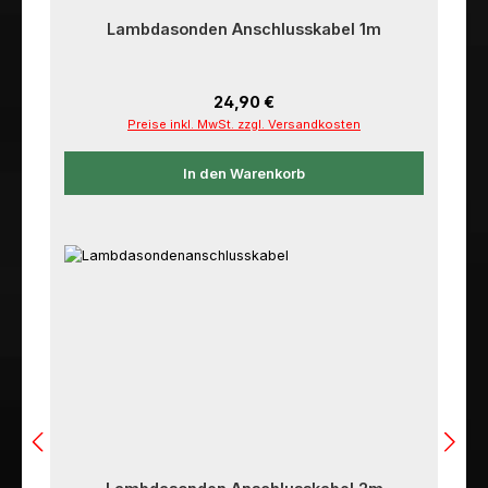
Lambdasonden Anschlusskabel 1m
Regulärer Preis:
24,90 €
Preise inkl. MwSt. zzgl. Versandkosten
In den Warenkorb