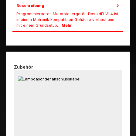
Beschreibung
Programmierbares Motorsteuergerät Das kdFi V1.4 ist
in einem Motronik kompatiblen Gehäuse verbaut und
mit einem Grundsetup…
Mehr
Produktgalerie überspringen
Zubehör