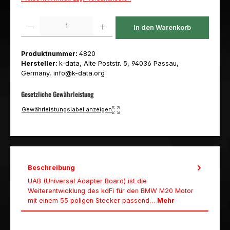
Produkt Anzahl: Gib den gewünschten Wert ein oder benutze die Schaltfl
In den Warenkorb
Produktnummer:
4820
Hersteller:
k-data, Alte Poststr. 5, 94036 Passau,
Germany, info@k-data.org
Gesetzliche Gewährleistung
Gewährleistungslabel anzeigen
Beschreibung
UAB (Universal Adapter Board) ist die
Weiterentwicklung des kdFi für den BMW M20 Motor
mit einem 55 poligen Stecker passend…
Mehr