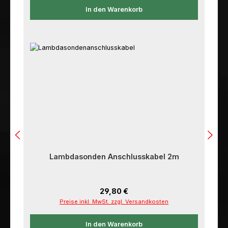
In den Warenkorb
Lambdasonden Anschlusskabel 2m
Regulärer Preis:
29,80 €
Preise inkl. MwSt. zzgl. Versandkosten
In den Warenkorb