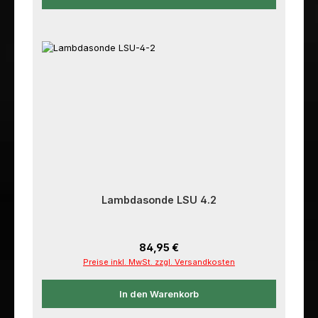
Lambdasonde LSU 4.2
Regulärer Preis:
84,95 €
Preise inkl. MwSt. zzgl. Versandkosten
In den Warenkorb