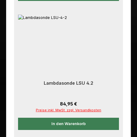
Lambdasonde LSU 4.2
Regulärer Preis:
84,95 €
Preise inkl. MwSt. zzgl. Versandkosten
In den Warenkorb