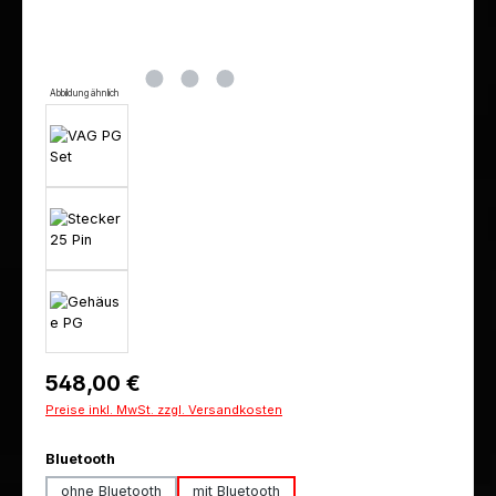
Abbildung ähnlich
Regulärer Preis:
548,00 €
Preise inkl. MwSt. zzgl. Versandkosten
auswählen
Bluetooth
ohne Bluetooth
mit Bluetooth