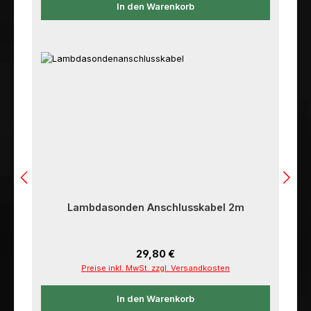
In den Warenkorb
Lambdasonden Anschlusskabel 2m
Regulärer Preis:
29,80 €
Preise inkl. MwSt. zzgl. Versandkosten
In den Warenkorb