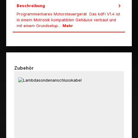
Beschreibung
Programmierbares Motorsteuergerät Das kdFi V1.4 ist
in einem Motronik kompatiblen Gehäuse verbaut und
mit einem Grundsetup…
Mehr
Produktgalerie überspringen
Zubehör