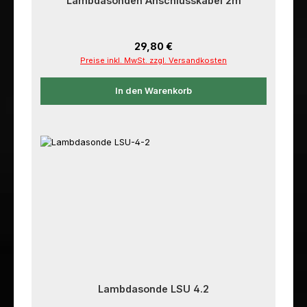
Lambdasonden Anschlusskabel 2m
Regulärer Preis:
29,80 €
Preise inkl. MwSt. zzgl. Versandkosten
In den Warenkorb
Lambdasonde LSU 4.2