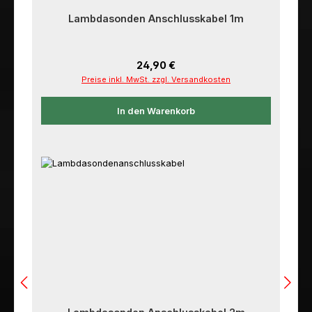
Lambdasonden Anschlusskabel 1m
Regulärer Preis:
24,90 €
Preise inkl. MwSt. zzgl. Versandkosten
In den Warenkorb