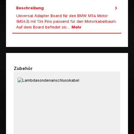
Beschreibung
Universal Adapter Board für den BMW M54 Motor
(MS43) mit 134 Pins passend für den Motorkabelbaum.
Auf dem Board befindet sic…
Mehr
Produktgalerie überspringen
Zubehör