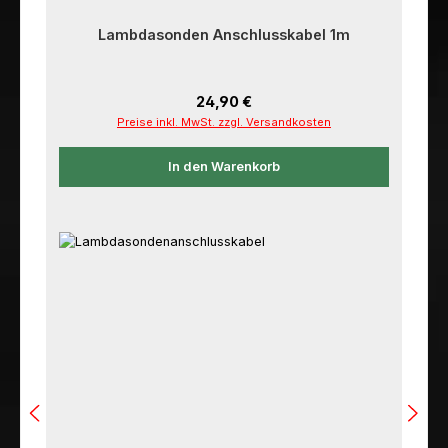
Lambdasonden Anschlusskabel 1m
Regulärer Preis:
24,90 €
Preise inkl. MwSt. zzgl. Versandkosten
In den Warenkorb