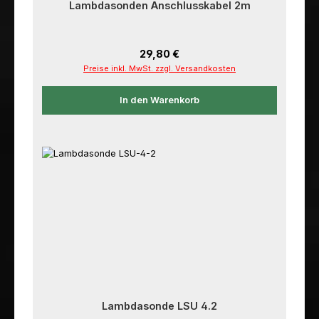
Lambdasonden Anschlusskabel 2m
Regulärer Preis:
29,80 €
Preise inkl. MwSt. zzgl. Versandkosten
In den Warenkorb
Lambdasonde LSU 4.2